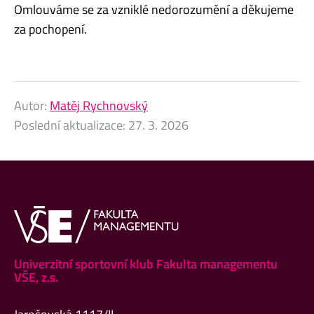
Omlouváme se za vzniklé nedorozumění a děkujeme
za pochopení.
Autor:
Matěj Rychnovský
Poslední aktualizace:
27. 3. 2026
Univerzitní sportovní klub Fakulta managementu
VŠE, z.s.